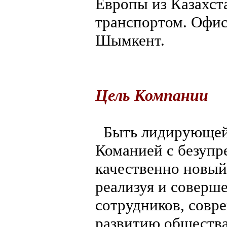
Европы из Казахст
транспортом. Офис
Шымкент.
Цель Компании
Быть лидирующей,
Команией с безупр
качественно новый
реализуя и соверш
сотрудников, совр
развитию общества