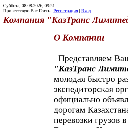
Суббота, 08.08.2026, 09:51
Приветствую Вас
Гость
|
Регистрация
|
Вход
Компания "КазТранс Лимите
О Компании
Представляем Ва
"КазТранс Лимит
молодая быстро ра
экспедиторская ор
официально объяв
дорогам Казахста
перевозки грузов 