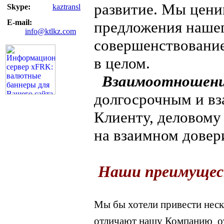
развитие. Мы цени
Skype:
kaztransl
E-mail:
предложения нашег
info@ktlkz.com
совершенствование
в целом.
Взаимоотношен
долгосрочным и в
Клиенту, деловому
на взаимном довер
Наши преимущес
Мы бы хотели привести нес
отличают нашу Компанию
о